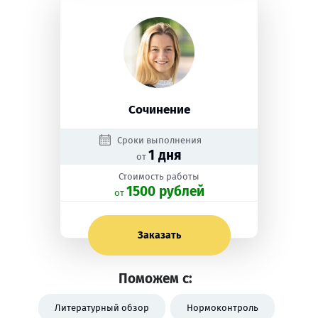
Сочинение
Сроки выполнения
1 дня
от
Стоимость работы
1500 рублей
oт
Заказать
Поможем с:
Литературный обзор
Нормоконтроль