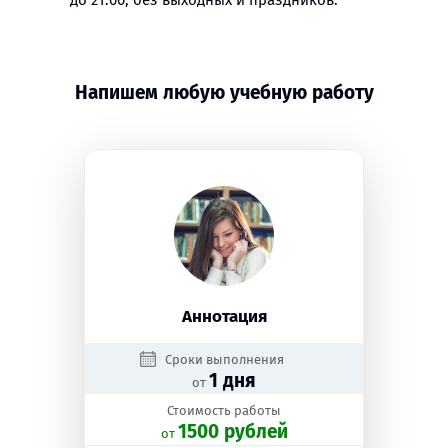
до 21:00, без выходных и праздников.
Напишем любую учебную работу
Аннотация
Сроки выполнения
1 дня
от
Стоимость работы
1500 рублей
oт