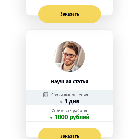
Заказать
Научная статья
Сроки выполнения
1 дня
от
Стоимость работы
1800 рублей
oт
Заказать