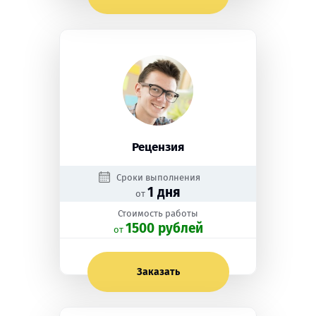
Рецензия
Сроки выполнения
1 дня
от
Стоимость работы
1500 рублей
oт
Заказать