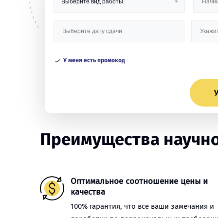
У меня есть промокод
У
Преимущества научной
Оптимальное соотношение цены и
качества
100% гарантия, что все ваши замечания и