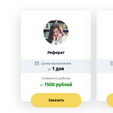
Реферат
Сроки выполнения
1 дня
от
Стоимость работы
1500 рублей
oт
Заказать