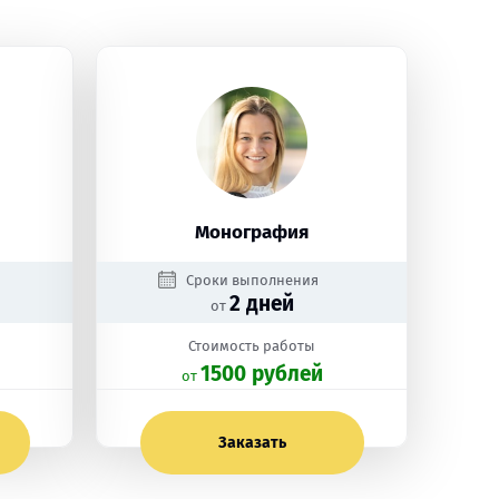
Монография
Сроки выполнения
2 дней
от
Стоимость работы
1500 рублей
oт
Заказать