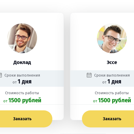
Доклад
Эссе
Сроки выполнения
Сроки выполнения
1 дня
1 дня
от
от
Стоимость работы
Стоимость работы
1500 рублей
1500 рублей
oт
oт
Заказать
Заказать