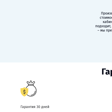
Произв
стоимо
кабин
подходит,
– мы пр
Га
Гарантия 30 дней