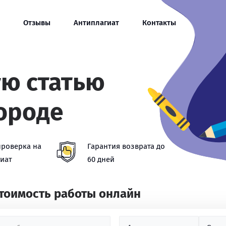
Отзывы
Антиплагиат
Контакты
ую статью
ороде
проверка на
Гарантия возврата до
иат
60 дней
стоимость работы онлайн