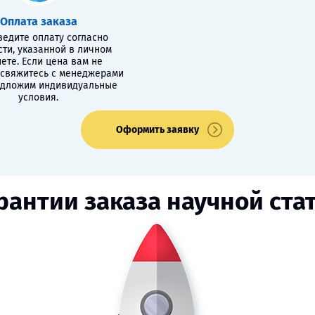
Оплата заказа
едите оплату согласно
сти, указанной в личном
ете. Если цена вам не
 свяжитесь с менеджерами
едложим индивидуальные
условия.
Оформить заявку
рантии заказа научной ста