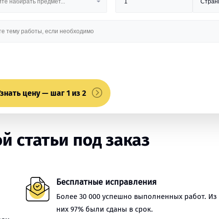
знать цену — шаг 1 из 2
 статьи под заказ
Бесплатные исправления
Более 30 000 успешно выполненных работ. Из
них 97% были сданы в срок.