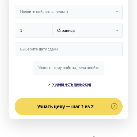
У меня есть промокод
Узнать цену — шаг 1 из 2