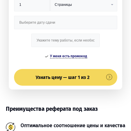
У меня есть промокод
Узнать цену — шаг 1 из 2
Преимущества реферата под заказ
Оптимальное соотношение цены и качества