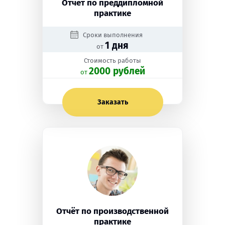
Отчёт по преддипломной
практике
Сроки выполнения
1 дня
от
Стоимость работы
2000 рублей
oт
Заказать
Отчёт по производственной
практике