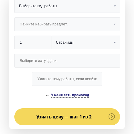
У меня есть промокод
Узнать цену — шаг 1 из 2