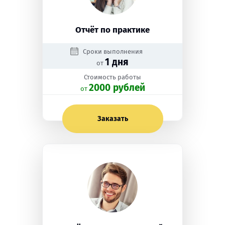
Отчёт по практике
Сроки выполнения
1 дня
от
Стоимость работы
2000 рублей
oт
Заказать