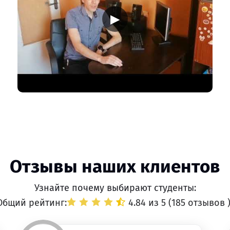
▶
Отзывы наших клиентов
Узнайте почему выбирают студенты:
Общий рейтинг:
4.84 из 5 (
185 отзывов