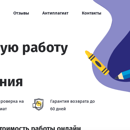
Отзывы
Антиплагиат
Контакты
вую работу
ния
проверка на
Гарантия возврата до
иат
60 дней
стоимость работы онлайн