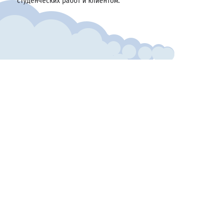
студенческих работ и клиентом.