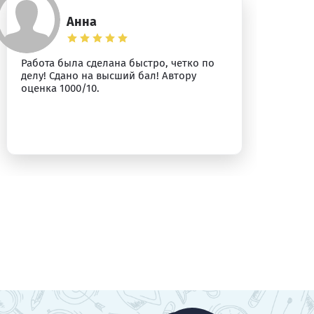
Анна
Работа была сделана быстро, четко по
Вс
делу! Сдано на высший бал! Автору
оценка 1000/10.