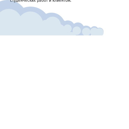
студенческих работ и клиентом.