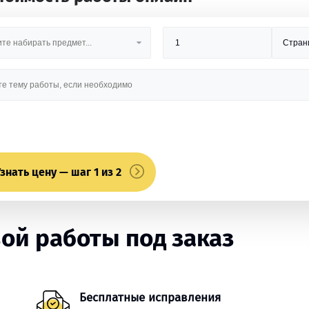
знать цену — шаг 1 из 2
ой работы под заказ
Бесплатные исправления