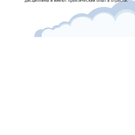
дисциплины и имеют практический опыт в отрасли.