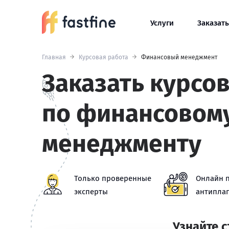
Услуги
Заказать
Главная
Курсовая работа
Финансовый менеджмент
Заказать курсо
по финансовом
менеджменту
Только проверенные
Онлайн 
эксперты
антиплаг
Узнайте 