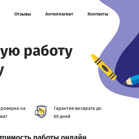
Отзывы
Антиплагиат
Контакты
вую работу
у
проверка на
Гарантия возврата до
иат
60 дней
стоимость работы онлайн