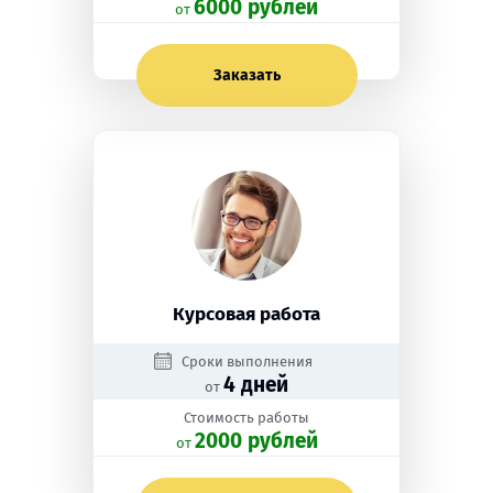
6000 рублей
oт
Заказать
Курсовая работа
Сроки выполнения
4 дней
от
Стоимость работы
2000 рублей
oт