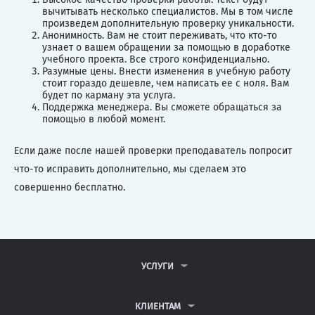
вычитывать несколько специалистов. Мы в том числе
произведем дополнительную проверку уникальности.
Анонимность. Вам не стоит переживать, что кто-то
узнает о вашем обращении за помощью в доработке
учебного проекта. Все строго конфиденциально.
Разумные цены. Внести изменения в учебную работу
стоит гораздо дешевле, чем написать ее с ноля. Вам
будет по карману эта услуга.
Поддержка менеджера. Вы сможете обращаться за
помощью в любой момент.
Если даже после нашей проверки преподаватель попросит
что-то исправить дополнительно, мы сделаем это
совершенно бесплатно.
УСЛУГИ
КОНТРОЛЬНЫЕ РАБОТЫ
ДИПЛОМНЫЕ РАБОТЫ
КЛИЕНТАМ