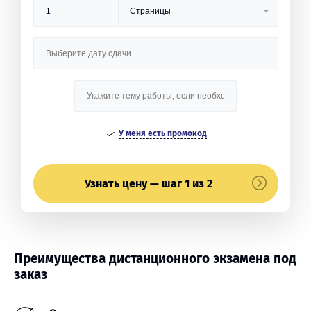
У меня есть промокод
Узнать цену — шаг 1 из 2
Преимущества дистанционного экзамена под
заказ